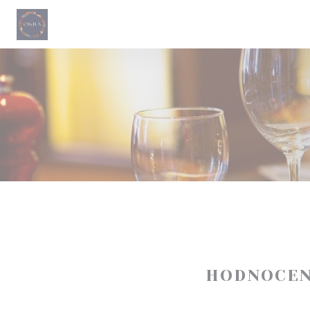
Panel pro správu cookies
HODNOCEN