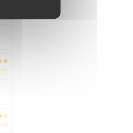
:
5
/5
:
5
/5
!
:
5
/5