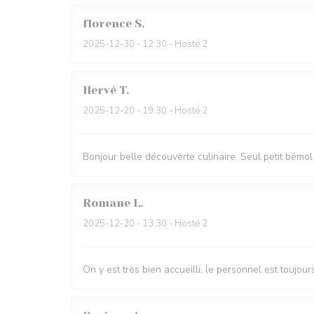
florence
S
2025-12-30
- 12:30 - Hosté 2
Hervé
T
2025-12-20
- 19:30 - Hosté 2
Bonjour belle découverte culinaire. Seul petit bémol 
Romane
L
2025-12-20
- 13:30 - Hosté 2
On y est très bien accueilli, le personnel est toujour