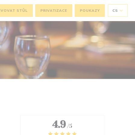
RVOVAT STŮL
PRIVATIZACE
POUKAZY
CS
4.9
/5