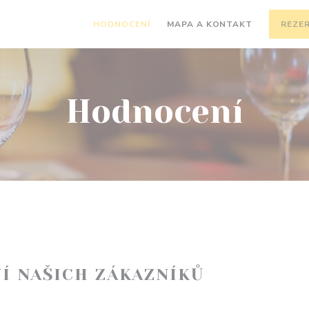
HODNOCENÍ
MAPA A KONTAKT
REZE
Hodnocení
Í NAŠICH ZÁKAZNÍKŮ