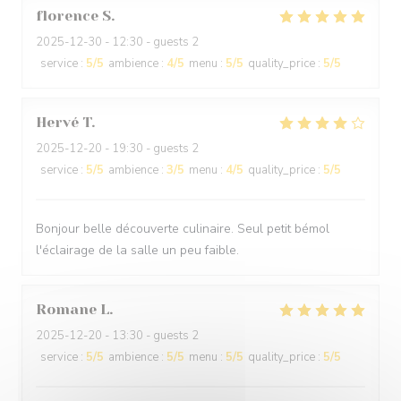
florence
S
2025-12-30
- 12:30 - guests 2
service
:
5
/5
ambience
:
4
/5
menu
:
5
/5
quality_price
:
5
/5
Hervé
T
2025-12-20
- 19:30 - guests 2
service
:
5
/5
ambience
:
3
/5
menu
:
4
/5
quality_price
:
5
/5
Bonjour belle découverte culinaire. Seul petit bémol
l'éclairage de la salle un peu faible.
Romane
L
2025-12-20
- 13:30 - guests 2
service
:
5
/5
ambience
:
5
/5
menu
:
5
/5
quality_price
:
5
/5