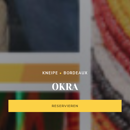
KNEIPE
•
BORDEAUX
OKRA
RESERVIEREN