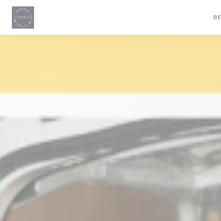
Cookies beheer paneel
B