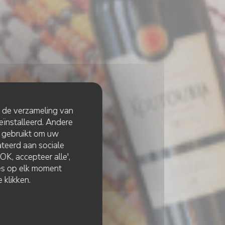
t de verzameling van
eïnstalleerd. Andere
 gebruikt om uw
lateerd aan sociale
K, accepteer alle',
zes op elk moment
 klikken.